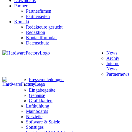
Downloads
Partner
Partnerfirmen
Partnerseiten
Kontakt
Redakteure gesucht
Redaktion
Kontaktformular
Datenschutz
News
Archiv
Interne
News
Partnernews
Pressemitteilungen
Reviews
Eingabegeräte
Gehäuse
Grafikkarten
Luftkühlung
Mainboards
Netzteile
Software & Spiele
Sonstiges