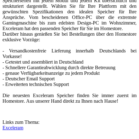
Speicherserien mit jedem Modul und jedem Kit übersichtlich und
strukturiert dargestellt. Wählen Sie für Ihre Plattform mit den
gewünschten Spezifikationen den idealen Speicher für Ihre
Ansprüche. Vom bescheidenen Office-PC über die extremste
Gamingmaschine bis zum edelsten Design-PC im Wohnzimmer,
Exceleram hat den passenden Speicher für Sie im Homestore.
Darüber hinaus genießen Sie bei Bestellungen über den Homestore
exklusive Vorzüge:
- Versandkostenfreie Lieferung innerhalb Deutschlands bei
Vorkasse!
- Getestet und assembliert in Deutschland
- Schnellere Garantieabwicklung durch direkte Betreuung
- genaue Verfügbarkeitsanzeige zu jedem Produkt
- Deutscher Email Support
- Erweiterten technischen Support
Die neuesten Exceleram Speicher finden Sie immer zuerst im
Homestore. Aus unserer Hand direkt zu Ihnen nach Hause!
Links zum Thema:
Exceleram