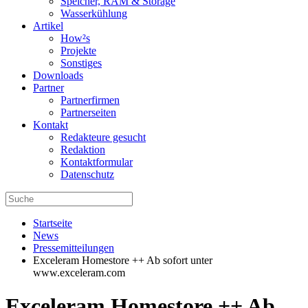
Speicher, RAM & Storage
Wasserkühlung
Artikel
How²s
Projekte
Sonstiges
Downloads
Partner
Partnerfirmen
Partnerseiten
Kontakt
Redakteure gesucht
Redaktion
Kontaktformular
Datenschutz
Startseite
News
Pressemitteilungen
Exceleram Homestore ++ Ab sofort unter
www.exceleram.com
Exceleram Homestore ++ Ab