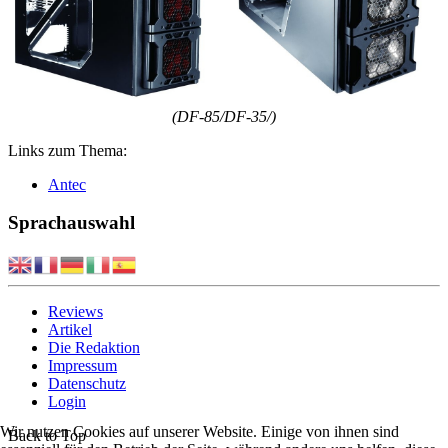
(DF-85/DF-35/)
Links zum Thema:
Antec
Sprachauswahl
Reviews
Artikel
Die Redaktion
Impressum
Datenschutz
Login
Wir nutzen Cookies auf unserer Website. Einige von ihnen sind
Back to Top