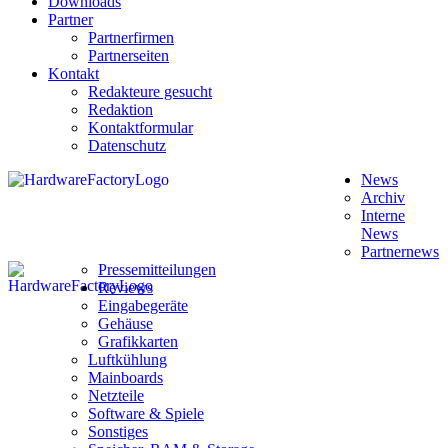
Downloads
Partner
Partnerfirmen
Partnerseiten
Kontakt
Redakteure gesucht
Redaktion
Kontaktformular
Datenschutz
News
Archiv
Interne
News
Partnernews
Pressemitteilungen
Reviews
Eingabegeräte
Gehäuse
Grafikkarten
Luftkühlung
Mainboards
Netzteile
Software & Spiele
Sonstiges