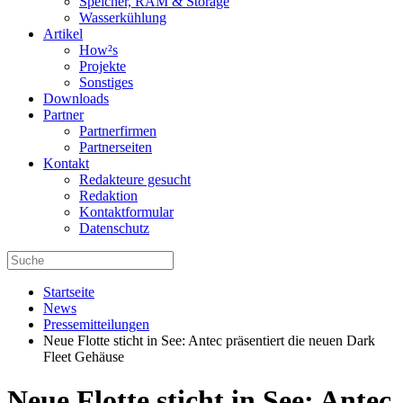
Speicher, RAM & Storage
Wasserkühlung
Artikel
How²s
Projekte
Sonstiges
Downloads
Partner
Partnerfirmen
Partnerseiten
Kontakt
Redakteure gesucht
Redaktion
Kontaktformular
Datenschutz
Startseite
News
Pressemitteilungen
Neue Flotte sticht in See: Antec präsentiert die neuen Dark
Fleet Gehäuse
Neue Flotte sticht in See: Antec