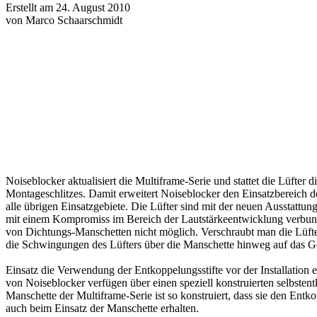
Erstellt am 24. August 2010
von Marco Schaarschmidt
Noiseblocker aktualisiert die Multiframe-Serie und stattet die Lüfter 
Montageschlitzes. Damit erweitert Noiseblocker den Einsatzbereich d
alle übrigen Einsatzgebiete. Die Lüfter sind mit der neuen Ausstattu
mit einem Kompromiss im Bereich der Lautstärkeentwicklung verbunde
von Dichtungs-Manschetten nicht möglich. Verschraubt man die Lüfte
die Schwingungen des Lüfters über die Manschette hinweg auf das Ge
Einsatz die Verwendung der Entkoppelungsstifte vor der Installation
von Noiseblocker verfügen über einen speziell konstruierten selbste
Manschette der Multiframe-Serie ist so konstruiert, dass sie den Entk
auch beim Einsatz der Manschette erhalten.