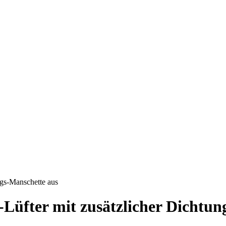
ngs-Manschette aus
-Lüfter mit zusätzlicher Dichtu