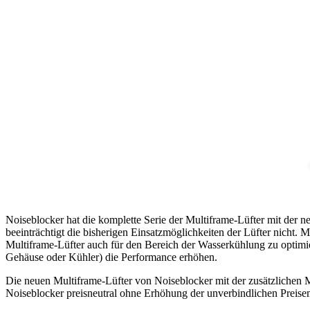
Noiseblocker hat die komplette Serie der Multiframe-Lüfter mit der n
beeinträchtigt die bisherigen Einsatzmöglichkeiten der Lüfter nicht.
Multiframe-Lüfter auch für den Bereich der Wasserkühlung zu optim
Gehäuse oder Kühler) die Performance erhöhen.
Die neuen Multiframe-Lüfter von Noiseblocker mit der zusätzlichen 
Noiseblocker preisneutral ohne Erhöhung der unverbindlichen Preis