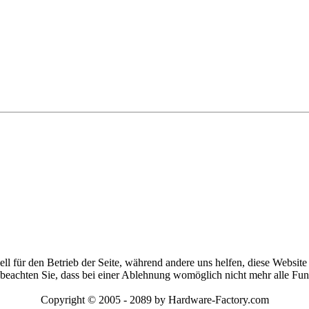
ell für den Betrieb der Seite, während andere uns helfen, diese Websit
 beachten Sie, dass bei einer Ablehnung womöglich nicht mehr alle Funk
Copyright © 2005 - 2089 by Hardware-Factory.com