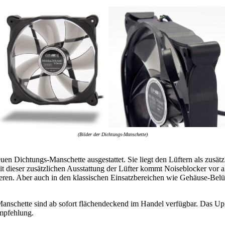
(Bilder der Dichtungs-Manschette)
euen Dichtungs-Manschette ausgestattet. Sie liegt den Lüftern als zusä
 Mit dieser zusätzlichen Ausstattung der Lüfter kommt Noiseblocker vor
ieren. Aber auch in den klassischen Einsatzbereichen wie Gehäuse-Be
Manschette sind ab sofort flächendeckend im Handel verfügbar. Das Upg
empfehlung.