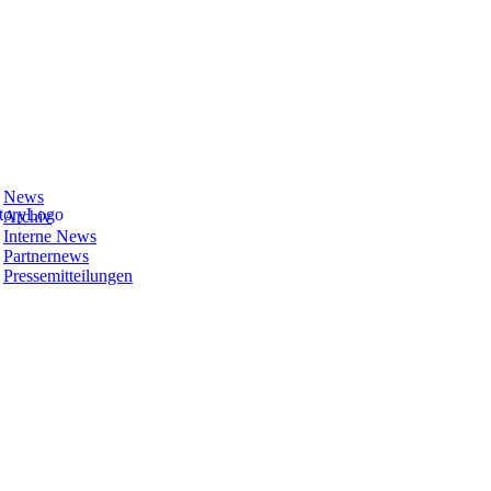
News
Archiv
Interne News
Partnernews
Pressemitteilungen