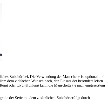
tzliches Zubehör bei. Die Verwendung der Manschette ist optional und
 allem dem vielfachen Wunsch nach, den Einsatz der besonders leisen
lüftung oder CPU-Kühlung kann die Manschette (je nach eingesetztem
rade der Serie mit dem zusätzlichen Zubehör erfolgt durch