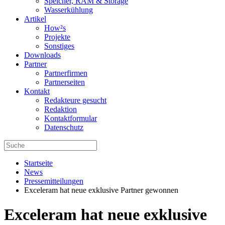
Speicher, RAM & Storage
Wasserkühlung
Artikel
How²s
Projekte
Sonstiges
Downloads
Partner
Partnerfirmen
Partnerseiten
Kontakt
Redakteure gesucht
Redaktion
Kontaktformular
Datenschutz
Startseite
News
Pressemitteilungen
Exceleram hat neue exklusive Partner gewonnen
Exceleram hat neue exklusive