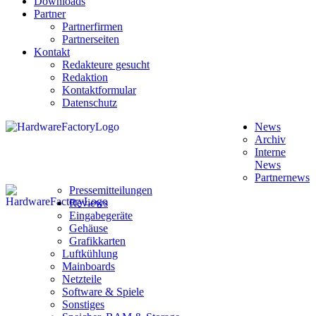
Downloads
Partner
Partnerfirmen
Partnerseiten
Kontakt
Redakteure gesucht
Redaktion
Kontaktformular
Datenschutz
News
Archiv
Interne
News
Partnernews
Pressemitteilungen
Reviews
Eingabegeräte
Gehäuse
Grafikkarten
Luftkühlung
Mainboards
Netzteile
Software & Spiele
Sonstiges