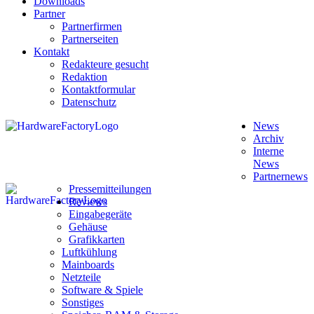
Downloads
Partner
Partnerfirmen
Partnerseiten
Kontakt
Redakteure gesucht
Redaktion
Kontaktformular
Datenschutz
News
Archiv
Interne
News
Partnernews
Pressemitteilungen
Reviews
Eingabegeräte
Gehäuse
Grafikkarten
Luftkühlung
Mainboards
Netzteile
Software & Spiele
Sonstiges