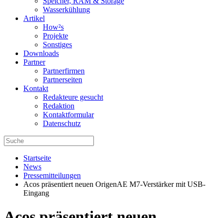
Speicher, RAM & Storage
Wasserkühlung
Artikel
How²s
Projekte
Sonstiges
Downloads
Partner
Partnerfirmen
Partnerseiten
Kontakt
Redakteure gesucht
Redaktion
Kontaktformular
Datenschutz
Startseite
News
Pressemitteilungen
Acos präsentiert neuen OrigenAE M7-Verstärker mit USB-
Eingang
Acos präsentiert neuen