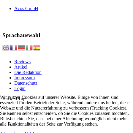
Acos GmbH
Sprachauswahl
Reviews
Artikel
Die Redaktion
Impressum
Datenschutz
Login
Wir nutzen Cookies auf unserer Website. Einige von ihnen sind
Back to Top
essenziell für den Betrieb der Seite, während andere uns helfen, diese
Website und die Nutzererfahrung zu verbessern (Tracking Cookies).
Sie können selbst entscheiden, ob Sie die Cookies zulassen möchten.
Bitte beachten Sie, dass bei einer Ablehnung womöglich nicht mehr
alle Funktionalitäten der Seite zur Verfügung stehen.