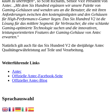
kaum zu übertreffen
“, so Scott Richards, Senior Vice President von
Antec. „
Mit dem Six Hundred ergänzen wir unsere Palette von
Gaming-Gehäusen und wenden uns an die Benutzer, die mit ihren
Anforderungen zwischen den kostengünstigsten und den Gehäusen
für High-Performance-Gamer liegen. Das Six Hundred V2 ist die
Lösung für das mittlere Segment: für Verbraucher, die eine schlanke
Gaming-optimierte Technologie suchen und die innovativen,
leistungsorientierten Features der Gaming-Gehäuse von Antec
erwarten.
“
Natürlich gilt auch für das Six Hundred V2 die dreijährige Antec
Qualitätsgewährleistung auf Teile und Verarbeitung.
Weiterführende Links
Antec
Offizielle Antec-Facebook-Seite
Offizieller Antec-Blog
Sprachauswahl