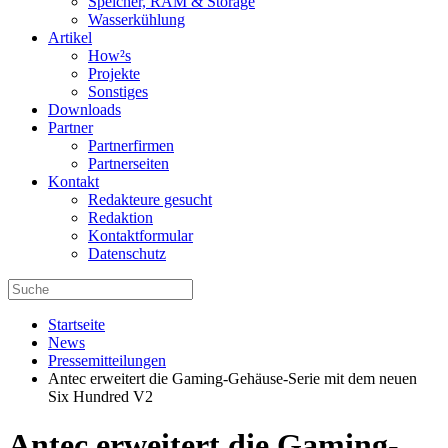
Speicher, RAM & Storage
Wasserkühlung
Artikel
How²s
Projekte
Sonstiges
Downloads
Partner
Partnerfirmen
Partnerseiten
Kontakt
Redakteure gesucht
Redaktion
Kontaktformular
Datenschutz
Startseite
News
Pressemitteilungen
Antec erweitert die Gaming-Gehäuse-Serie mit dem neuen
Six Hundred V2
Antec erweitert die Gaming-