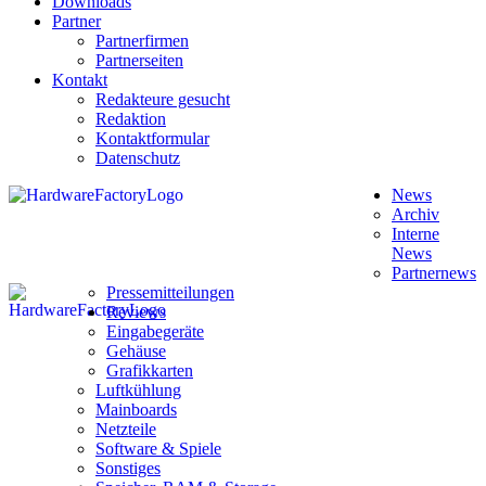
Downloads
Partner
Partnerfirmen
Partnerseiten
Kontakt
Redakteure gesucht
Redaktion
Kontaktformular
Datenschutz
News
Archiv
Interne
News
Partnernews
Pressemitteilungen
Reviews
Eingabegeräte
Gehäuse
Grafikkarten
Luftkühlung
Mainboards
Netzteile
Software & Spiele
Sonstiges