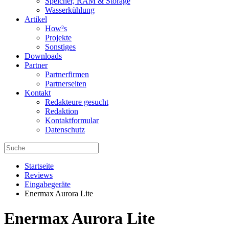
Speicher, RAM & Storage
Wasserkühlung
Artikel
How²s
Projekte
Sonstiges
Downloads
Partner
Partnerfirmen
Partnerseiten
Kontakt
Redakteure gesucht
Redaktion
Kontaktformular
Datenschutz
Startseite
Reviews
Eingabegeräte
Enermax Aurora Lite
Enermax Aurora Lite