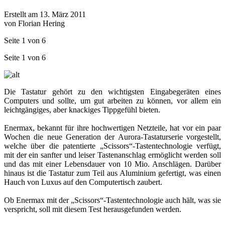
Erstellt am 13. März 2011
von Florian Hering
Seite 1 von 6
Seite 1 von 6
Die Tastatur gehört zu den wichtigsten Eingabegeräten eines
Computers und sollte, um gut arbeiten zu können, vor allem ein
leichtgängiges, aber knackiges Tippgefühl bieten.
Enermax, bekannt für ihre hochwertigen Netzteile, hat vor ein paar
Wochen die neue Generation der Aurora-Tastaturserie vorgestellt,
welche über die patentierte „Scissors“-Tastentechnologie verfügt,
mit der ein sanfter und leiser Tastenanschlag ermöglicht werden soll
und das mit einer Lebensdauer von 10 Mio. Anschlägen. Darüber
hinaus ist die Tastatur zum Teil aus Aluminium gefertigt, was einen
Hauch von Luxus auf den Computertisch zaubert.
Ob Enermax mit der „Scissors“-Tastentechnologie auch hält, was sie
verspricht, soll mit diesem Test herausgefunden werden.