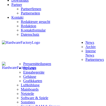
Downloads
Partner
Partnerfirmen
Partnerseiten
Kontakt
Redakteure gesucht
Redaktion
Kontaktformular
Datenschutz
News
Archiv
Interne
News
Partnernews
Pressemitteilungen
Reviews
Eingabegeräte
Gehäuse
Grafikkarten
Luftkühlung
Mainboards
Netzteile
Software & Spiele
Sonstiges