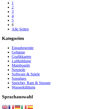
1
2
3
4
5
6
Alle Seiten
Kategorien
Eingabegeräte
Gehäuse
Grafikkarten
Luftkühlung
Mainboards
Netzteile
Software & Spiele
Sonstiges
Speicher, Ram & Storage
Wasserkühlung
Sprachauswahl