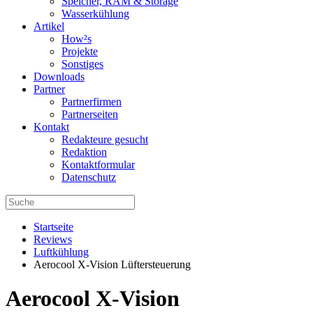
Speicher, RAM & Storage
Wasserkühlung
Artikel
How²s
Projekte
Sonstiges
Downloads
Partner
Partnerfirmen
Partnerseiten
Kontakt
Redakteure gesucht
Redaktion
Kontaktformular
Datenschutz
Startseite
Reviews
Luftkühlung
Aerocool X-Vision Lüftersteuerung
Aerocool X-Vision