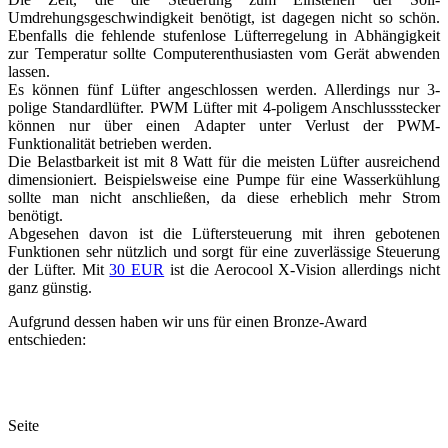
Umdrehungsgeschwindigkeit benötigt, ist dagegen nicht so schön.
Ebenfalls die fehlende stufenlose Lüfterregelung in Abhängigkeit
zur Temperatur sollte Computerenthusiasten vom Gerät abwenden
lassen.
Es können fünf Lüfter angeschlossen werden. Allerdings nur 3-
polige Standardlüfter. PWM Lüfter mit 4-poligem Anschlussstecker
können nur über einen Adapter unter Verlust der PWM-
Funktionalität betrieben werden.
Die Belastbarkeit ist mit 8 Watt für die meisten Lüfter ausreichend
dimensioniert. Beispielsweise eine Pumpe für eine Wasserkühlung
sollte man nicht anschließen, da diese erheblich mehr Strom
benötigt.
Abgesehen davon ist die Lüftersteuerung mit ihren gebotenen
Funktionen sehr nützlich und sorgt für eine zuverlässige Steuerung
der Lüfter. Mit
30 EUR
ist die Aerocool X-Vision allerdings nicht
ganz günstig.
Aufgrund dessen haben wir uns für einen Bronze-Award
entschieden:
Seite