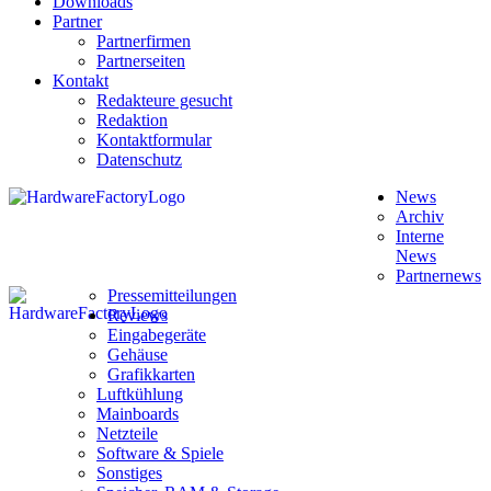
Downloads
Partner
Partnerfirmen
Partnerseiten
Kontakt
Redakteure gesucht
Redaktion
Kontaktformular
Datenschutz
News
Archiv
Interne
News
Partnernews
Pressemitteilungen
Reviews
Eingabegeräte
Gehäuse
Grafikkarten
Luftkühlung
Mainboards
Netzteile
Software & Spiele
Sonstiges