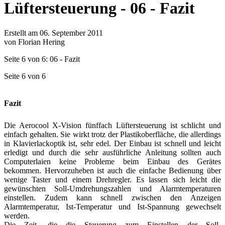
Lüftersteuerung - 06 - Fazit
Erstellt am 06. September 2011
von Florian Hering
Seite 6 von 6: 06 - Fazit
Seite 6 von 6
Fazit
Die Aerocool X-Vision fünffach Lüftersteuerung ist schlicht und
einfach gehalten. Sie wirkt trotz der Plastikoberfläche, die allerdings
in Klavierlackoptik ist, sehr edel. Der Einbau ist schnell und leicht
erledigt und durch die sehr ausführliche Anleitung sollten auch
Computerlaien keine Probleme beim Einbau des Gerätes
bekommen. Hervorzuheben ist auch die einfache Bedienung über
wenige Taster und einem Drehregler. Es lassen sich leicht die
gewünschten Soll-Umdrehungszahlen und Alarmtemperaturen
einstellen. Zudem kann schnell zwischen den Anzeigen
Alarmtemperatur, Ist-Temperatur und Ist-Spannung gewechselt
werden.
Die Zeit, die die Steuerung zum Einstellen der Soll-