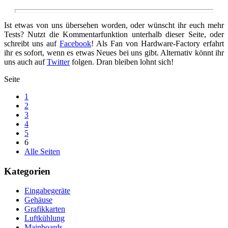
Ist etwas von uns übersehen worden, oder wünscht ihr euch mehr
Tests? Nutzt die Kommentarfunktion unterhalb dieser Seite, oder
schreibt uns auf
Facebook
! Als Fan von Hardware-Factory erfahrt
ihr es sofort, wenn es etwas Neues bei uns gibt. Alternativ könnt ihr
uns auch auf
Twitter
folgen. Dran bleiben lohnt sich!
Seite
1
2
3
4
5
6
Alle Seiten
Kategorien
Eingabegeräte
Gehäuse
Grafikkarten
Luftkühlung
Mainboards