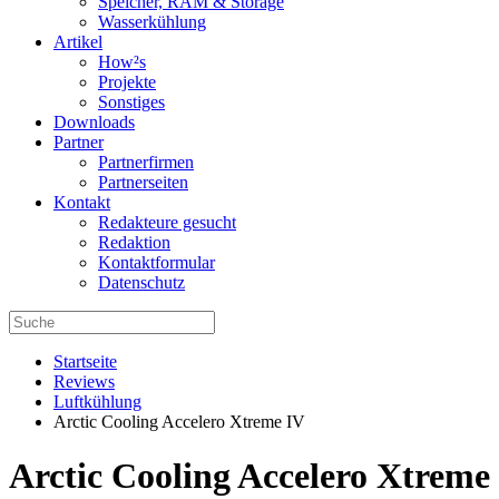
Speicher, RAM & Storage
Wasserkühlung
Artikel
How²s
Projekte
Sonstiges
Downloads
Partner
Partnerfirmen
Partnerseiten
Kontakt
Redakteure gesucht
Redaktion
Kontaktformular
Datenschutz
Startseite
Reviews
Luftkühlung
Arctic Cooling Accelero Xtreme IV
Arctic Cooling Accelero Xtreme