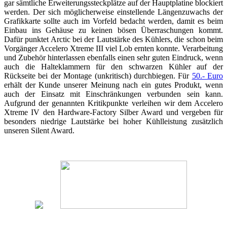
gar sämtliche Erweiterungssteckplätze auf der Hauptplatine blockiert
werden. Der sich möglicherweise einstellende Längenzuwachs der
Grafikkarte sollte auch im Vorfeld bedacht werden, damit es beim
Einbau ins Gehäuse zu keinen bösen Überraschungen kommt.
Dafür punktet Arctic bei der Lautstärke des Kühlers, die schon beim
Vorgänger Accelero Xtreme III viel Lob ernten konnte. Verarbeitung
und Zubehör hinterlassen ebenfalls einen sehr guten Eindruck, wenn
auch die Halteklammern für den schwarzen Kühler auf der
Rückseite bei der Montage (unkritisch) durchbiegen. Für
50.- Euro
erhält der Kunde unserer Meinung nach ein gutes Produkt, wenn
auch der Einsatz mit Einschränkungen verbunden sein kann.
Aufgrund der genannten Kritikpunkte verleihen wir dem Accelero
Xtreme IV den Hardware-Factory Silber Award und vergeben für
besonders niedrige Lautstärke bei hoher Kühlleistung zusätzlich
unseren Silent Award.