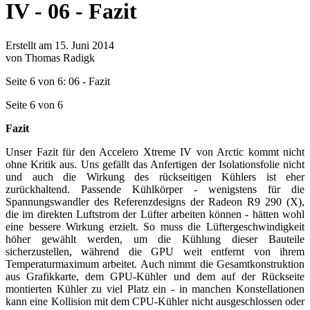
IV - 06 - Fazit
Erstellt am 15. Juni 2014
von Thomas Radigk
Seite 6 von 6: 06 - Fazit
Seite 6 von 6
Fazit
Unser Fazit für den Accelero Xtreme IV von Arctic kommt nicht
ohne Kritik aus. Uns gefällt das Anfertigen der Isolationsfolie nicht
und auch die Wirkung des rückseitigen Kühlers ist eher
zurückhaltend. Passende Kühlkörper - wenigstens für die
Spannungswandler des Referenzdesigns der Radeon R9 290 (X),
die im direkten Luftstrom der Lüfter arbeiten können - hätten wohl
eine bessere Wirkung erzielt. So muss die Lüftergeschwindigkeit
höher gewählt werden, um die Kühlung dieser Bauteile
sicherzustellen, während die GPU weit entfernt von ihrem
Temperaturmaximum arbeitet. Auch nimmt die Gesamtkonstruktion
aus Grafikkarte, dem GPU-Kühler und dem auf der Rückseite
montierten Kühler zu viel Platz ein - in manchen Konstellationen
kann eine Kollision mit dem CPU-Kühler nicht ausgeschlossen oder