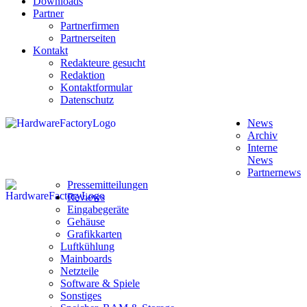
Downloads
Partner
Partnerfirmen
Partnerseiten
Kontakt
Redakteure gesucht
Redaktion
Kontaktformular
Datenschutz
News
Archiv
Interne
News
Partnernews
Pressemitteilungen
Reviews
Eingabegeräte
Gehäuse
Grafikkarten
Luftkühlung
Mainboards
Netzteile
Software & Spiele
Sonstiges