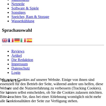
Netzteile
Software & Spiele
Sonstiges
Speicher, Ram & Storage
Wasserkühlung
Sprachauswahl
Reviews
Artikel
Die Redaktion
Impressum
Datenschutz
Login
Wir nutzen Cookies auf unserer Website. Einige von ihnen sind
Back to Top
essenziell für den Betrieb der Seite, während andere uns helfen, diese
Website und die Nutzererfahrung zu verbessern (Tracking Cookies).
Sie können selbst entscheiden, ob Sie die Cookies zulassen möchten.
Bitte beachten Sie, dass bei einer Ablehnung womöglich nicht mehr
alle Funktionalitäten der Seite zur Verfügung stehen.