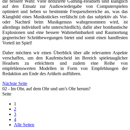
die bessere Wahl: Viele dedizierte Gaming-Headsets sind klanglich
auf den Einsatz zur Audiowiedergabe von Computerspielen
optimiert und heben so bestimmte Frequenzbereiche an, was das
Klangbild eines Musikstückes verfälscht (ob das subjektiv als Vor-
oder Nachteil beim Musikgenuss wahrgenommen wird, ist
allerdings individuell sehr unterschiedlich), dafür aber bombastische
Explosionen und eine bessere Wahrnehmbarkeit und Raumortung
gegnerischer Schrittbewegungen bietet und somit einen handfesten
Vorteil im Spiel!
Daher möchten wir einen Überblick über alle relevanten Aspekte
verschaffen, um den Kaufentscheid im Bereich spieletauglicher
Headsets zu erleichtern und zudem eine Reihe von
empfehlenswerten Modellen in Form von Empfehlungen der
Redaktion am Ende des Artikels aufführen.
Nächste Seite
02 - Im Ohr, auf dem Ohr und um’s Ohr herum?
Seite
1
2
3
4
Alle Seiten