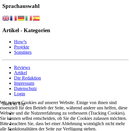
Sprachauswahl
Artikel - Kategorien
How²s
Projekte
Sonstiges
Reviews
Artikel
Die Redaktion
Impressum
Datenschutz
Login
Wir nutzen Cookies auf unserer Website. Einige von ihnen sind
Back to Top
essenziell für den Betrieb der Seite, während andere uns helfen, diese
Website und die Nutzererfahrung zu verbessern (Tracking Cookies).
Sie können selbst entscheiden, ob Sie die Cookies zulassen möchten.
Bitte beachten Sie, dass bei einer Ablehnung womöglich nicht mehr
alle Funktionalitäten der Seite zur Verfügung stehen.