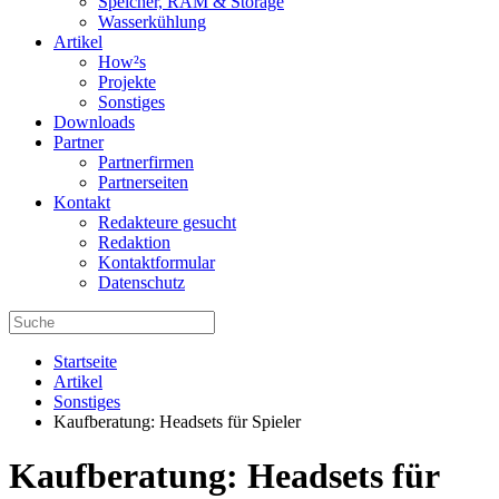
Speicher, RAM & Storage
Wasserkühlung
Artikel
How²s
Projekte
Sonstiges
Downloads
Partner
Partnerfirmen
Partnerseiten
Kontakt
Redakteure gesucht
Redaktion
Kontaktformular
Datenschutz
Startseite
Artikel
Sonstiges
Kaufberatung: Headsets für Spieler
Kaufberatung: Headsets für