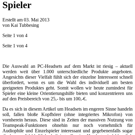
Spieler
Erstellt am 03. Mai 2013
von Kai Tubbesing
Seite 1 von 4
Seite 1 von 4
Die Auswahl an PC-Headsets auf dem Markt ist riesig – aktuell
werden weit über 1.000 unterschiedliche Produkte angeboten.
Angesichts dieser Vielfalt fühlt sich der einzelne Interessent schnell
überfordert, wenn es um die Wahl des individuell am besten
geeigneten Produktes geht. Somit wollen wir heute zumindest für
Spieler eine kleine Orientierungshilfe bieten und konzentrieren uns
auf den Preisbereich von 25,- bis um 100,-€.
Da es sich in diesem Artikel um Headsets im engeren Sinne handeln
soll, fallen bloße Kopfhörer (ohne integriertes Mikrofon) von
vornherein heraus. Diese sind in Zeiten der massiven Nutzung von
Teamspeak-Funktionen ohnehin nur noch vornehmlich für
Audiophile und Einzelspieler interessant und gegebenenfalls sogar