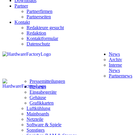
Downloads
Partner
Partnerfirmen
Partnerseiten
Kontakt
Redakteure gesucht
Redaktion
Kontaktformular
Datenschutz
News
Archiv
Interne
News
Partnernews
Pressemitteilungen
Reviews
Eingabegeräte
Gehäuse
Grafikkarten
Luftkühlung
Mainboards
Netzteile
Software & Spiele
Sonstiges