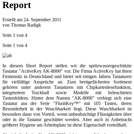
Report
Erstellt am 24. September 2011
von Thomas Radigk
Seite 1 von 4
Seite 1 von 4
In diesem Short Report stellen wir die spritzwassergeschützte
Tastatur "ActiveKey AK-8000" vor. Die Firma ActiveKey hat ihren
Firmensitz in Deutschland und bietet seit einigen Jahren Tastaturen
für vielfältige Ansprüche an. Zum breitgefächerten Sortiment
gehören unter anderem Tastaturen mit Chipkartenlesefunktion,
integriertem Trackball sowie Modelle mit beleuchteten
Tastenfeldern. Hinter dem Namen "AK-8000" verbirgt sich eine
Tastatur aus der Serie "FlushKey™" mit 105 Tasten, deren
Besonderheit in der Waschbarkeit liegt. Diese Waschbarkeit ist
besonders dann von Vorteil, wenn unbeabsichtigt Flüssigkeiten über
oder in die Tastatur geschüttet werden. Aber auch in Anbetracht
größerer Hygiene am Arbeitsplatz ist diese Eigenschaft vorteilhaft.