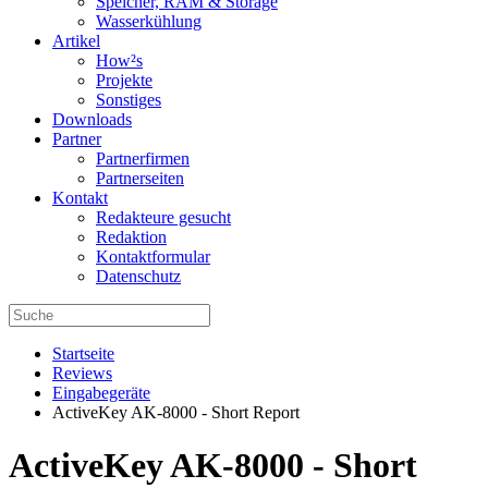
Speicher, RAM & Storage
Wasserkühlung
Artikel
How²s
Projekte
Sonstiges
Downloads
Partner
Partnerfirmen
Partnerseiten
Kontakt
Redakteure gesucht
Redaktion
Kontaktformular
Datenschutz
Startseite
Reviews
Eingabegeräte
ActiveKey AK-8000 - Short Report
ActiveKey AK-8000 - Short