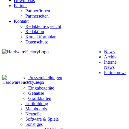
Downloads
Partner
Partnerfirmen
Partnerseiten
Kontakt
Redakteure gesucht
Redaktion
Kontaktformular
Datenschutz
News
Archiv
Interne
News
Partnernews
Pressemitteilungen
Reviews
Eingabegeräte
Gehäuse
Grafikkarten
Luftkühlung
Mainboards
Netzteile
Software & Spiele
Sonstiges