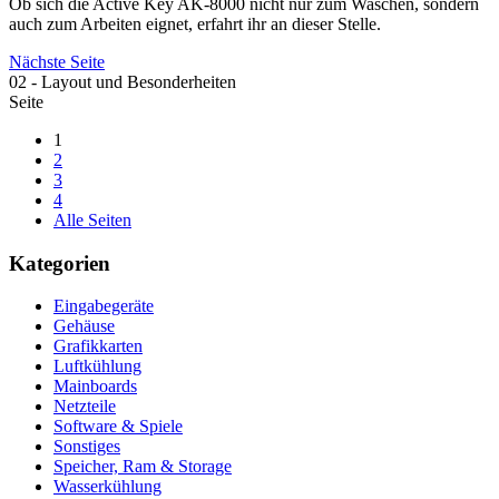
Ob sich die Active Key AK-8000 nicht nur zum Waschen, sondern
auch zum Arbeiten eignet, erfahrt ihr an dieser Stelle.
Nächste Seite
02 - Layout und Besonderheiten
Seite
1
2
3
4
Alle Seiten
Kategorien
Eingabegeräte
Gehäuse
Grafikkarten
Luftkühlung
Mainboards
Netzteile
Software & Spiele
Sonstiges
Speicher, Ram & Storage
Wasserkühlung