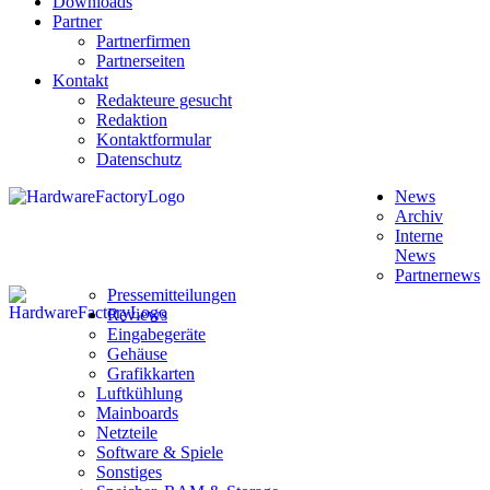
Downloads
Partner
Partnerfirmen
Partnerseiten
Kontakt
Redakteure gesucht
Redaktion
Kontaktformular
Datenschutz
News
Archiv
Interne
News
Partnernews
Pressemitteilungen
Reviews
Eingabegeräte
Gehäuse
Grafikkarten
Luftkühlung
Mainboards
Netzteile
Software & Spiele
Sonstiges