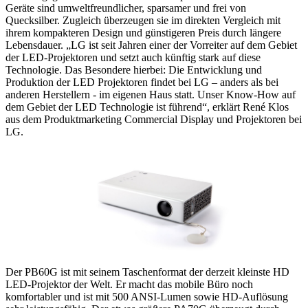
Geräte sind umweltfreundlicher, sparsamer und frei von
Quecksilber. Zugleich überzeugen sie im direkten Vergleich mit
ihrem kompakteren Design und günstigeren Preis durch längere
Lebensdauer. „LG ist seit Jahren einer der Vorreiter auf dem Gebiet
der LED-Projektoren und setzt auch künftig stark auf diese
Technologie. Das Besondere hierbei: Die Entwicklung und
Produktion der LED Projektoren findet bei LG – anders als bei
anderen Herstellern - im eigenen Haus statt. Unser Know-How auf
dem Gebiet der LED Technologie ist führend“, erklärt René Klos
aus dem Produktmarketing Commercial Display und Projektoren bei
LG.
Der PB60G ist mit seinem Taschenformat der derzeit kleinste HD
LED-Projektor der Welt. Er macht das mobile Büro noch
komfortabler und ist mit 500 ANSI-Lumen sowie HD-Auflösung