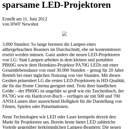
sparsame LED-Projektoren
Erstellt am 11. Juni 2012
von HWF Newsbot
3.000 Stunden: So lange brennen die Lampen eines
althergebrachten Beamers im Durchschnitt, ehe sie kostenintensiv
ersetzt werden müssen. Ganz anders die neuen LED-Projektoren
von LG: Statt Lampen arbeiten in dem kleinen und portablen
PB60G sowie dem Heimkino-Projektor PA70G LEDs mit einer
Gesamtlebensdauer von rund 30.000 Stunden – genug für 20 Jahre
Betrieb bei einer täglichen Nutzung von vier Stunden. Mit diesen
Geräten präsentiert LG die ersten LED-Projektoren in HD-Qualität,
die für das Home Cinema geeignet sind. Trotz ihrer handlichen
Größe – der PB60G ist ungefähr so groß wie ein Taschenbuch, der
PA70G wie ein Hardcover-Buch – verfügen sie mit 500 und 700
ANSI-Lumen über ausreichend Helligkeit für die Darstellung von
Filmen, Spielen oder Präsentationen.
Neue Technologien wie LED oder Laser krempeln derzeit den
Markt für Projektoren um. Bereits heute bietet LED zahlreiche
Vorteile gegenüber herkömmlichen Lampen-Beamern: Die neuen