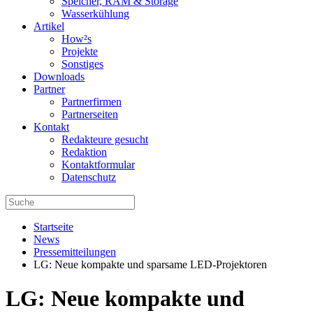
Speicher, RAM & Storage
Wasserkühlung
Artikel
How²s
Projekte
Sonstiges
Downloads
Partner
Partnerfirmen
Partnerseiten
Kontakt
Redakteure gesucht
Redaktion
Kontaktformular
Datenschutz
Startseite
News
Pressemitteilungen
LG: Neue kompakte und sparsame LED-Projektoren
LG: Neue kompakte und