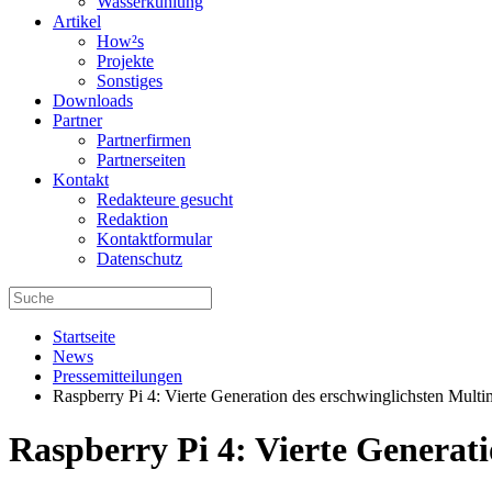
Wasserkühlung
Artikel
How²s
Projekte
Sonstiges
Downloads
Partner
Partnerfirmen
Partnerseiten
Kontakt
Redakteure gesucht
Redaktion
Kontaktformular
Datenschutz
Startseite
News
Pressemitteilungen
Raspberry Pi 4: Vierte Generation des erschwinglichsten Multi
Raspberry Pi 4: Vierte Generati