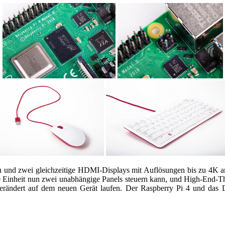
nd zwei gleichzeitige HDMI-Displays mit Auflösungen bis zu 4K anzu
 Einheit nun zwei unabhängige Panels steuern kann, und High-End-Thin
verändert auf dem neuen Gerät laufen. Der Raspberry Pi 4 und das De