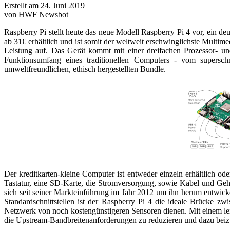
Erstellt am 24. Juni 2019
von HWF Newsbot
Raspberry Pi stellt heute das neue Modell Raspberry Pi 4 vor, ein 
ab 31€ erhältlich und ist somit der weltweit erschwinglichste Multim
Leistung auf. Das Gerät kommt mit einer dreifachen Prozessor- u
Funktionsumfang eines traditionellen Computers - vom superschn
umweltfreundlichen, ethisch hergestellten Bundle.
Der kreditkarten-kleine Computer ist entweder einzeln erhältlich 
Tastatur, eine SD-Karte, die Stromversorgung, sowie Kabel und Ge
sich seit seiner Markteinführung im Jahr 2012 um ihn herum entwick
Standardschnittstellen ist der Raspberry Pi 4 die ideale Brücke 
Netzwerk von noch kostengünstigeren Sensoren dienen. Mit einem le
die Upstream-Bandbreitenanforderungen zu reduzieren und dazu beiz