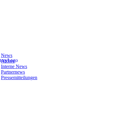
News
Archiv
Interne News
Partnernews
Pressemitteilungen