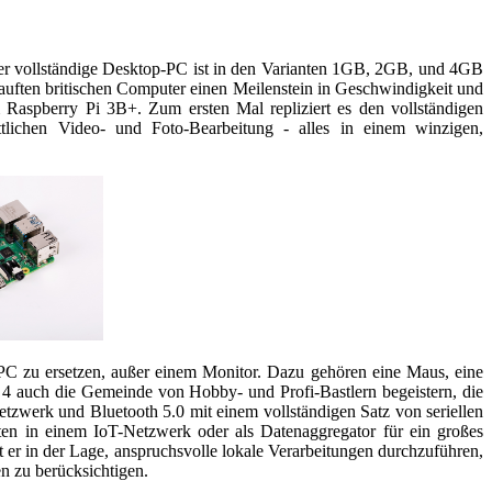
eser vollständige Desktop-PC ist in den Varianten 1GB, 2GB, und 4GB
rkauften britischen Computer einen Meilenstein in Geschwindigkeit und
Raspberry Pi 3B+. Zum ersten Mal repliziert es den vollständigen
ttlichen Video- und Foto-Bearbeitung - alles in einem winzigen,
-PC zu ersetzen, außer einem Monitor. Dazu gehören eine Maus, eine
4 auch die Gemeinde von Hobby- und Profi-Bastlern begeistern, die
tzwerk und Bluetooth 5.0 mit einem vollständigen Satz von seriellen
ten in einem IoT-Netzwerk oder als Datenaggregator für ein großes
r in der Lage, anspruchsvolle lokale Verarbeitungen durchzuführen,
n zu berücksichtigen.