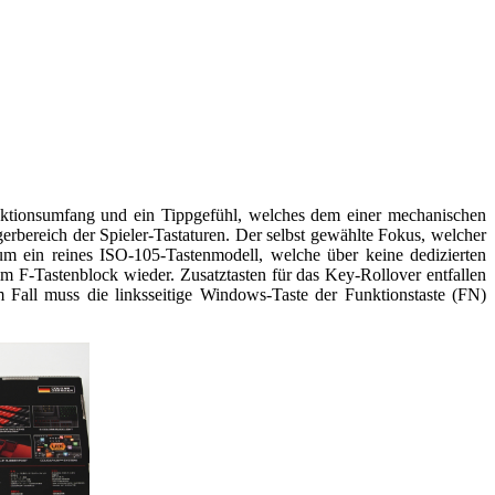
unktionsumfang und ein Tippgefühl, welches dem einer mechanischen
erbereich der Spieler-Tastaturen. Der selbst gewählte Fokus, welcher
um ein reines ISO-105-Tastenmodell, welche über keine dedizierten
im F-Tastenblock wieder. Zusatztasten für das Key-Rollover entfallen
em Fall muss die linksseitige Windows-Taste der Funktionstaste (FN)