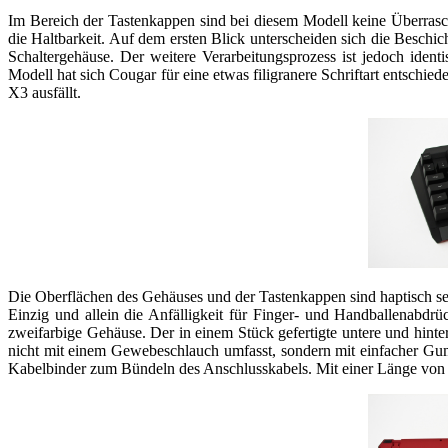
Im Bereich der Tastenkappen sind bei diesem Modell keine Überrasc
die Haltbarkeit. Auf dem ersten Blick unterscheiden sich die Beschic
Schaltergehäuse. Der weitere Verarbeitungsprozess ist jedoch iden
Modell hat sich Cougar für eine etwas filigranere Schriftart entschied
X3 ausfällt.
Die Oberflächen des Gehäuses und der Tastenkappen sind haptisch seh
Einzig und allein die Anfälligkeit für Finger- und Handballenabdrü
zweifarbige Gehäuse. Der in einem Stück gefertigte untere und hinter
nicht mit einem Gewebeschlauch umfasst, sondern mit einfacher Gum
Kabelbinder zum Bündeln des Anschlusskabels. Mit einer Länge von 1