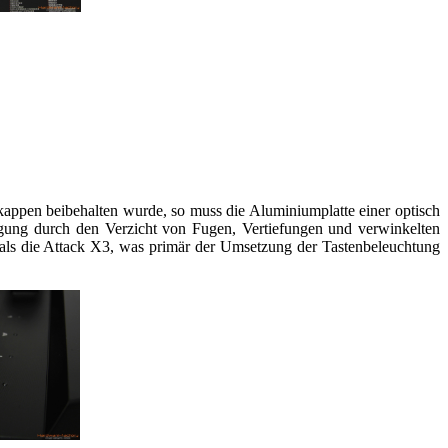
appen beibehalten wurde, so muss die Aluminiumplatte einer optisch
igung durch den Verzicht von Fugen, Vertiefungen und verwinkelten
 als die Attack X3, was primär der Umsetzung der Tastenbeleuchtung