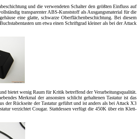
beschichtung und die verwendeten Schalter den größten Einfluss auf
vollständig transparenter ABS-Kunststoff als Ausgangsmaterial für die
rgehäuse eine glatte, schwarze Oberflächenbeschichtung. Bei diesem
n Buchstabentasten um etwa einen Schriftgrad kleiner als bei der Attack
d bietet wenig Raum für Kritik betreffend der Verarbeitungsqualität.
hebendes Merkmal der ansonsten schlicht gehaltenen Tastatur ist das
s der Rückseite der Tastatur geführt und ist anders als bei Attack X3
ur verzichtet Cougar. Stattdessen verfügt die 450K über ein Klett-