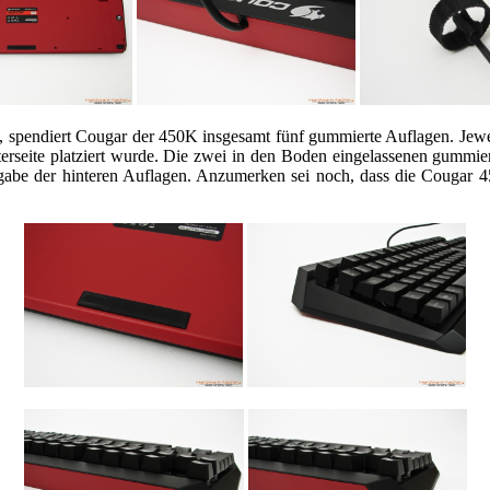
, spendiert Cougar der 450K insgesamt fünf gummierte Auflagen. Jeweil
rseite platziert wurde. Die zwei in den Boden eingelassenen gummiert
fgabe der hinteren Auflagen. Anzumerken sei noch, dass die Cougar 