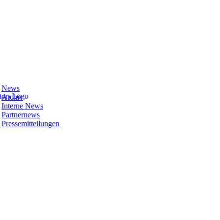
News
Archiv
Interne News
Partnernews
Pressemitteilungen