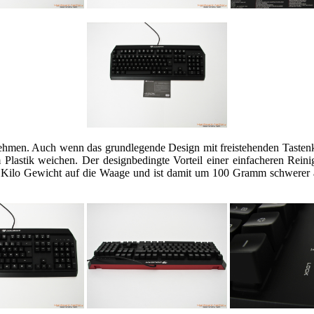
nehmen. Auch wenn das grundlegende Design mit freistehenden Tastenk
Plastik weichen. Der designbedingte Vorteil einer einfacheren Rein
ein Kilo Gewicht auf die Waage und ist damit um 100 Gramm schwerer