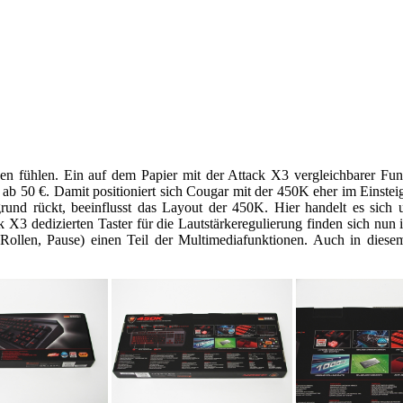
hen fühlen. Ein auf dem Papier mit der Attack X3 vergleichbarer F
 ab 50 €. Damit positioniert sich Cougar mit der 450K eher im Einsteig
grund rückt, beeinflusst das Layout der 450K. Hier handelt es sich 
k X3 dedizierten Taster für die Lautstärkeregulierung finden sich nun 
k, Rollen, Pause) einen Teil der Multimediafunktionen. Auch in dies