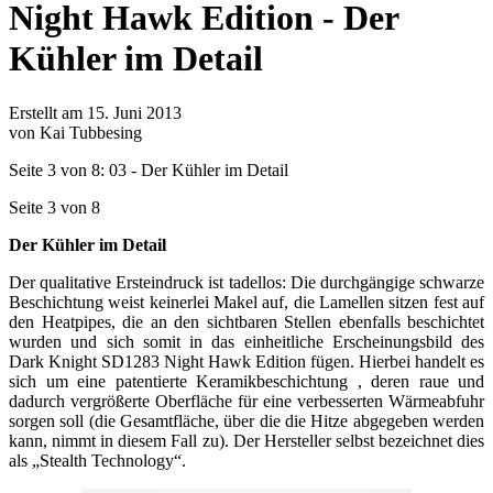
Night Hawk Edition - Der
Kühler im Detail
Erstellt am 15. Juni 2013
von Kai Tubbesing
Seite 3 von 8: 03 - Der Kühler im Detail
Seite 3 von 8
Der Kühler im Detail
Der qualitative Ersteindruck ist tadellos: Die durchgängige schwarze
Beschichtung weist keinerlei Makel auf, die Lamellen sitzen fest auf
den Heatpipes, die an den sichtbaren Stellen ebenfalls beschichtet
wurden und sich somit in das einheitliche Erscheinungsbild des
Dark Knight SD1283 Night Hawk Edition fügen. Hierbei handelt es
sich um eine patentierte Keramikbeschichtung , deren raue und
dadurch vergrößerte Oberfläche für eine verbesserten Wärmeabfuhr
sorgen soll (die Gesamtfläche, über die die Hitze abgegeben werden
kann, nimmt in diesem Fall zu). Der Hersteller selbst bezeichnet dies
als „Stealth Technology“.