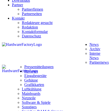
Downloads
Partner
Partnerfirmen
Partnerseiten
Kontakt
Redakteure gesucht
Redaktion
Kontaktformular
Datenschutz
News
Archiv
Interne
News
Partnernews
Pressemitteilungen
Reviews
Eingabegeräte
Gehäuse
Grafikkarten
Luftkühlung
Mainboards
Netzteile
Software & Spiele
Sonstiges