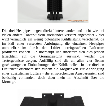
Die drei Heatpipes liegen direkt hintereinander und nicht wie bei
vielen andere Towerkühlern zueinander versetzt angeordnet - hier
wird vermutlich ein wenig potentielle Kühlleistung verschenkt, da
im Fall einer versetzten Anbringung die einzelnen Heatpipes
unmittelbar im durch den Lüfter bereitgestellten Luftstrom
profitieren können. Ob überhaupt und inwiefern sich dies jedoch
tatsächlich auf die Gesamtleistung auswirkt, werden die
Testergebnisse zeigen. Auffällig sind die an allen vier Seiten
geschwungenen Einbuchtungen der Kühllamellen. In der direkten
Draufsicht offenbart sich zudem die Möglichkeit zur Anbringung
eines zusätzlichen Lüfters - die entsprechenden Aussparungen sind
beidseitig vorhanden, doch dazu mehr im Abschnitt über die
Montage.