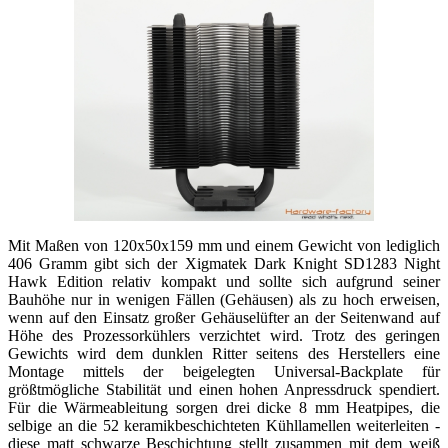
Mit Maßen von 120x50x159 mm und einem Gewicht von lediglich
406 Gramm gibt sich der Xigmatek Dark Knight SD1283 Night
Hawk Edition relativ kompakt und sollte sich aufgrund seiner
Bauhöhe nur in wenigen Fällen (Gehäusen) als zu hoch erweisen,
wenn auf den Einsatz großer Gehäuselüfter an der Seitenwand auf
Höhe des Prozessorkühlers verzichtet wird. Trotz des geringen
Gewichts wird dem dunklen Ritter seitens des Herstellers eine
Montage mittels der beigelegten Universal-Backplate für
größtmögliche Stabilität und einen hohen Anpressdruck spendiert.
Für die Wärmeableitung sorgen drei dicke 8 mm Heatpipes, die
selbige an die 52 keramikbeschichteten Kühllamellen weiterleiten -
diese matt schwarze Beschichtung stellt zusammen mit dem weiß