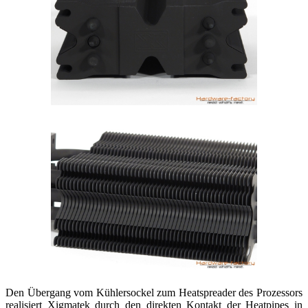
Den Übergang vom Kühlersockel zum Heatspreader des Prozessors
realisiert Xigmatek durch den direkten Kontakt der Heatpipes in