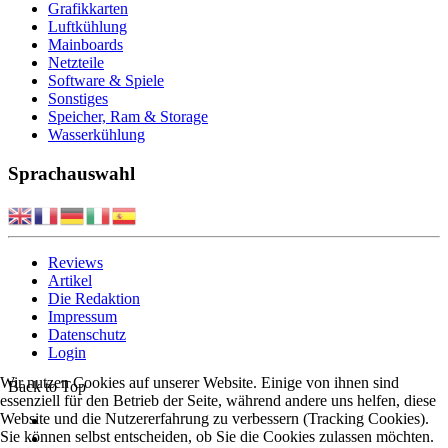
Grafikkarten
Luftkühlung
Mainboards
Netzteile
Software & Spiele
Sonstiges
Speicher, Ram & Storage
Wasserkühlung
Sprachauswahl
Reviews
Artikel
Die Redaktion
Impressum
Datenschutz
Login
Wir nutzen Cookies auf unserer Website. Einige von ihnen sind
Back to Top
essenziell für den Betrieb der Seite, während andere uns helfen, diese
Website und die Nutzererfahrung zu verbessern (Tracking Cookies).
Sie können selbst entscheiden, ob Sie die Cookies zulassen möchten.