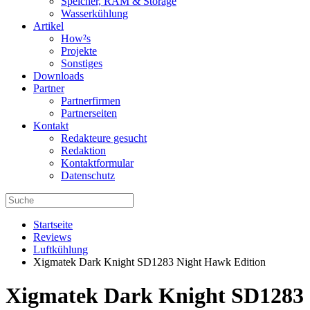
Speicher, RAM & Storage
Wasserkühlung
Artikel
How²s
Projekte
Sonstiges
Downloads
Partner
Partnerfirmen
Partnerseiten
Kontakt
Redakteure gesucht
Redaktion
Kontaktformular
Datenschutz
Startseite
Reviews
Luftkühlung
Xigmatek Dark Knight SD1283 Night Hawk Edition
Xigmatek Dark Knight SD1283