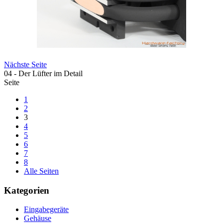
Nächste Seite
04 - Der Lüfter im Detail
Seite
1
2
3
4
5
6
7
8
Alle Seiten
Kategorien
Eingabegeräte
Gehäuse