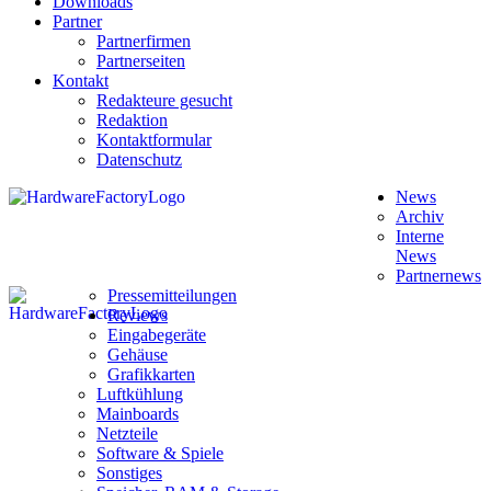
Downloads
Partner
Partnerfirmen
Partnerseiten
Kontakt
Redakteure gesucht
Redaktion
Kontaktformular
Datenschutz
News
Archiv
Interne
News
Partnernews
Pressemitteilungen
Reviews
Eingabegeräte
Gehäuse
Grafikkarten
Luftkühlung
Mainboards
Netzteile
Software & Spiele
Sonstiges