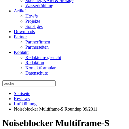
Speicher, RAM & Storage
Wasserkühlung
Artikel
How²s
Projekte
Sonstiges
Downloads
Partner
Partnerfirmen
Partnerseiten
Kontakt
Redakteure gesucht
Redaktion
Kontaktformular
Datenschutz
Startseite
Reviews
Luftkühlung
Noiseblocker Multiframe-S Roundup 09/2011
Noiseblocker Multiframe-S