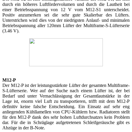
durch ein höheres Luftfördervolumen und durch die Lautheit bei
einer Betriebsspannung von 12 V vom M12-S1 unterscheidet.
Positiv anzumerken sei die sehr gute Skalierbar des Lüfters.
Unterstrichen wird dies von der niedrigsten Anlauf- und minimalen
Betriebsspannung aller 120mm Lüfter der Multiframe-S-Lüfterserie
(3.46 V).
M12-P
Der M12-P ist der leistungsstärkste Lüfter der gesamten Multiframe-
S-Lüfterserie. Wer auf der Suche nach einem Lüfter ist, der bei
Bedarf und unter Vernachlässigung der Gesamtlautstärke in der
Lage ist, enorm viel Luft zu transportieren, trifft mit dem M12-P
definitiv keine falsche Entscheidung. Ein Einsatz auf sehr eng
anliegenden Kühllamellen von CPU-Kühlern bzw. Radiatoren stellt
für den M12-P dank des sehr hohen Luftdurchsatzes kein Problem
dar. Für die in Schräglage aufgetretenen Schleifgeräusche gibt es
Abzüge in der B-Note.