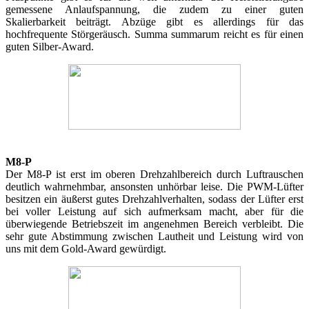
gemessene Anlaufspannung, die zudem zu einer guten
Skalierbarkeit beiträgt. Abzüge gibt es allerdings für das
hochfrequente Störgeräusch. Summa summarum reicht es für einen
guten Silber-Award.
M8-P
Der M8-P ist erst im oberen Drehzahlbereich durch Luftrauschen
deutlich wahrnehmbar, ansonsten unhörbar leise. Die PWM-Lüfter
besitzen ein äußerst gutes Drehzahlverhalten, sodass der Lüfter erst
bei voller Leistung auf sich aufmerksam macht, aber für die
überwiegende Betriebszeit im angenehmen Bereich verbleibt. Die
sehr gute Abstimmung zwischen Lautheit und Leistung wird von
uns mit dem Gold-Award gewürdigt.