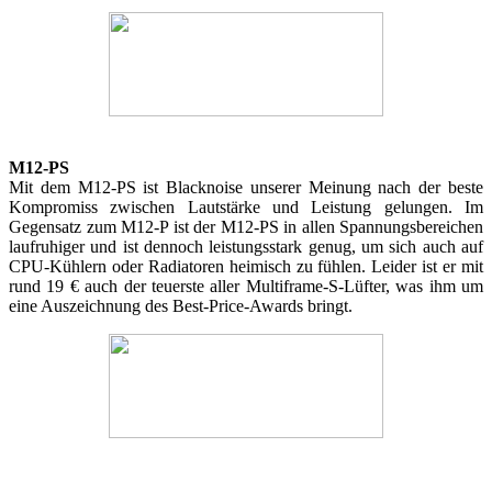
M12-PS
Mit dem M12-PS ist Blacknoise unserer Meinung nach der beste
Kompromiss zwischen Lautstärke und Leistung gelungen. Im
Gegensatz zum M12-P ist der M12-PS in allen Spannungsbereichen
laufruhiger und ist dennoch leistungsstark genug, um sich auch auf
CPU-Kühlern oder Radiatoren heimisch zu fühlen. Leider ist er mit
rund 19 € auch der teuerste aller Multiframe-S-Lüfter, was ihm um
eine Auszeichnung des Best-Price-Awards bringt.