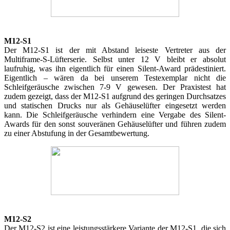
M12-S1
Der M12-S1 ist der mit Abstand leiseste Vertreter aus der
Multiframe-S-Lüfterserie. Selbst unter 12 V bleibt er absolut
laufruhig, was ihn eigentlich für einen Silent-Award prädestiniert.
Eigentlich – wären da bei unserem Testexemplar nicht die
Schleifgeräusche zwischen 7-9 V gewesen. Der Praxistest hat
zudem gezeigt, dass der M12-S1 aufgrund des geringen Durchsatzes
und statischen Drucks nur als Gehäuselüfter eingesetzt werden
kann. Die Schleifgeräusche verhindern eine Vergabe des Silent-
Awards für den sonst souveränen Gehäuselüfter und führen zudem
zu einer Abstufung in der Gesamtbewertung.
M12-S2
Der M12-S2 ist eine leistungsstärkere Variante der M12-S1, die sich