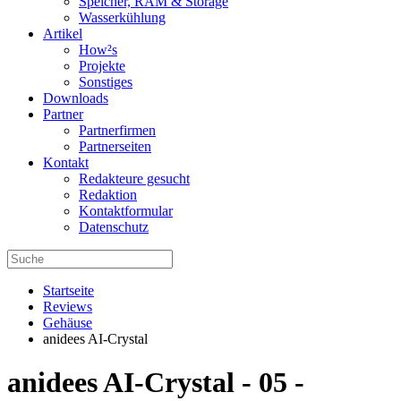
Speicher, RAM & Storage
Wasserkühlung
Artikel
How²s
Projekte
Sonstiges
Downloads
Partner
Partnerfirmen
Partnerseiten
Kontakt
Redakteure gesucht
Redaktion
Kontaktformular
Datenschutz
Startseite
Reviews
Gehäuse
anidees AI-Crystal
anidees AI-Crystal - 05 -