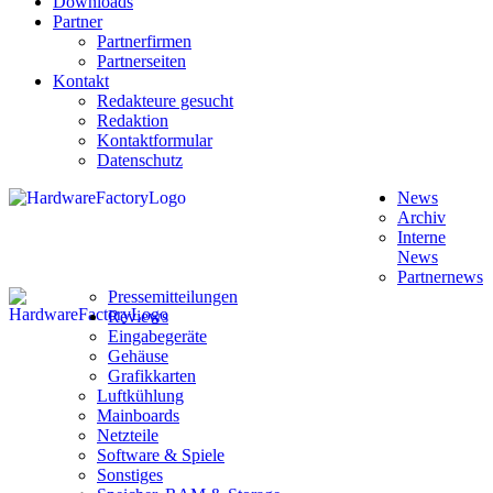
Downloads
Partner
Partnerfirmen
Partnerseiten
Kontakt
Redakteure gesucht
Redaktion
Kontaktformular
Datenschutz
News
Archiv
Interne
News
Partnernews
Pressemitteilungen
Reviews
Eingabegeräte
Gehäuse
Grafikkarten
Luftkühlung
Mainboards
Netzteile
Software & Spiele
Sonstiges