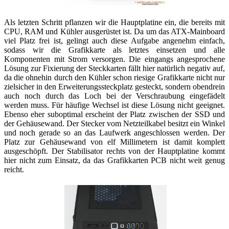
Als letzten Schritt pflanzen wir die Hauptplatine ein, die bereits mit
CPU, RAM und Kühler ausgerüstet ist. Da um das ATX-Mainboard
viel Platz frei ist, gelingt auch diese Aufgabe angenehm einfach,
sodass wir die Grafikkarte als letztes einsetzen und alle
Komponenten mit Strom versorgen. Die eingangs angesprochene
Lösung zur Fixierung der Steckkarten fällt hier natürlich negativ auf,
da die ohnehin durch den Kühler schon riesige Grafikkarte nicht nur
zielsicher in den Erweiterungssteckplatz gesteckt, sondern obendrein
auch noch durch das Loch bei der Verschraubung eingefädelt
werden muss. Für häufige Wechsel ist diese Lösung nicht geeignet.
Ebenso eher suboptimal erscheint der Platz zwischen der SSD und
der Gehäusewand. Der Stecker vom Netzteilkabel besitzt ein Winkel
und noch gerade so an das Laufwerk angeschlossen werden. Der
Platz zur Gehäusewand von elf Millimetern ist damit komplett
ausgeschöpft. Der Stabilisator rechts von der Hauptplatine kommt
hier nicht zum Einsatz, da das Grafikkarten PCB nicht weit genug
reicht.