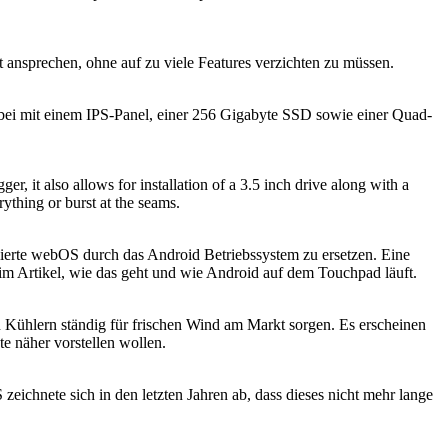
ansprechen, ohne auf zu viele Features verzichten zu müssen.
ei mit einem IPS-Panel, einer 256 Gigabyte SSD sowie einer Quad-
, it also allows for installation of a 3.5 inch drive along with a
rything or burst at the seams.
ierte webOS durch das Android Betriebssystem zu ersetzen. Eine
 im Artikel, wie das geht und wie Android auf dem Touchpad läuft.
n Kühlern ständig für frischen Wind am Markt sorgen. Es erscheinen
e näher vorstellen wollen.
zeichnete sich in den letzten Jahren ab, dass dieses nicht mehr lange