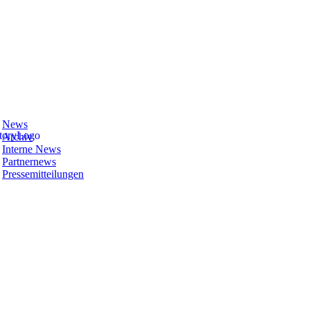
News
Archiv
Interne News
Partnernews
Pressemitteilungen