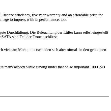
Bronze efficiency, five year warranty and an affordable price for
anage to impress with its performance, too.
te Durchlüftung. Die Beleuchtung der Lüfter kann selbst eingestellt
eSATA sind Teil der Frontanschlüsse.
h viele am Markt, unterscheiden sich aber oftmals in den gebotenen
offers many aspects while staying under that oh so important 100 USD