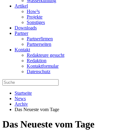
Wasserkühlung
Artikel
How²s
Projekte
Sonstiges
Downloads
Partner
Partnerfirmen
Partnerseiten
Kontakt
Redakteure gesucht
Redaktion
Kontaktformular
Datenschutz
Startseite
News
Archiv
Das Neueste vom Tage
Das Neueste vom Tage