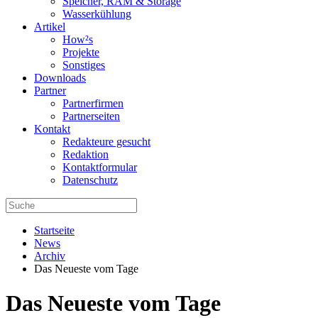
Speicher, RAM & Storage
Wasserkühlung
Artikel
How²s
Projekte
Sonstiges
Downloads
Partner
Partnerfirmen
Partnerseiten
Kontakt
Redakteure gesucht
Redaktion
Kontaktformular
Datenschutz
Startseite
News
Archiv
Das Neueste vom Tage
Das Neueste vom Tage