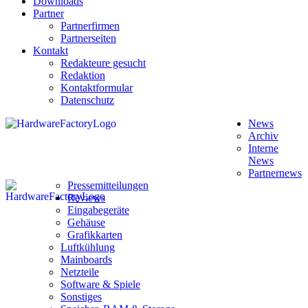
Downloads
Partner
Partnerfirmen
Partnerseiten
Kontakt
Redakteure gesucht
Redaktion
Kontaktformular
Datenschutz
News
Archiv
Interne
News
Partnernews
Pressemitteilungen
Reviews
Eingabegeräte
Gehäuse
Grafikkarten
Luftkühlung
Mainboards
Netzteile
Software & Spiele
Sonstiges