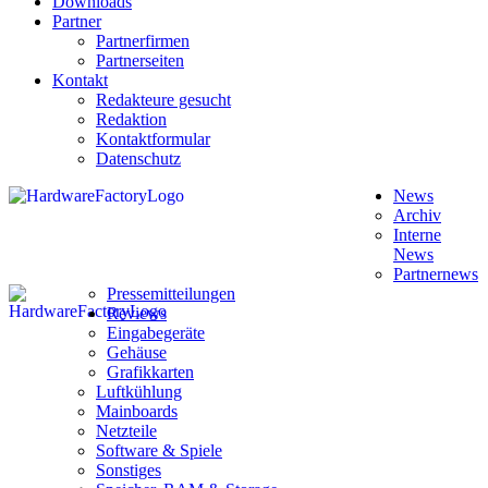
Downloads
Partner
Partnerfirmen
Partnerseiten
Kontakt
Redakteure gesucht
Redaktion
Kontaktformular
Datenschutz
News
Archiv
Interne
News
Partnernews
Pressemitteilungen
Reviews
Eingabegeräte
Gehäuse
Grafikkarten
Luftkühlung
Mainboards
Netzteile
Software & Spiele
Sonstiges