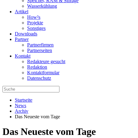
Speicher, RAM & Storage
Wasserkühlung
Artikel
How²s
Projekte
Sonstiges
Downloads
Partner
Partnerfirmen
Partnerseiten
Kontakt
Redakteure gesucht
Redaktion
Kontaktformular
Datenschutz
Startseite
News
Archiv
Das Neueste vom Tage
Das Neueste vom Tage