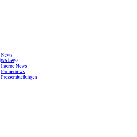
News
Archiv
Interne News
Partnernews
Pressemitteilungen