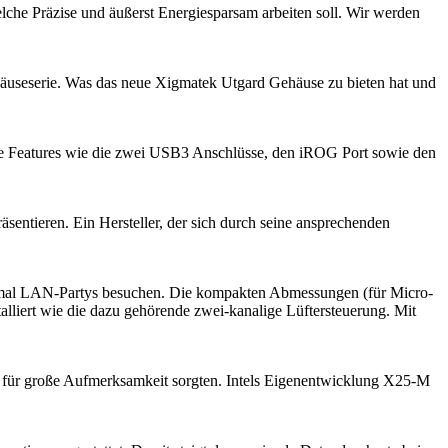
che Präzise und äußerst Energiesparsam arbeiten soll. Wir werden
äuseserie. Was das neue Xigmatek Utgard Gehäuse zu bieten hat und
de Features wie die zwei USB3 Anschlüsse, den iROG Port sowie den
entieren. Ein Hersteller, der sich durch seine ansprechenden
ter mal LAN-Partys besuchen. Die kompakten Abmessungen (für Micro-
alliert wie die dazu gehörende zwei-kanalige Lüftersteuerung. Mit
e für große Aufmerksamkeit sorgten. Intels Eigenentwicklung X25-M