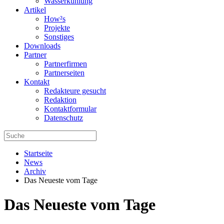
Wasserkühlung
Artikel
How²s
Projekte
Sonstiges
Downloads
Partner
Partnerfirmen
Partnerseiten
Kontakt
Redakteure gesucht
Redaktion
Kontaktformular
Datenschutz
Startseite
News
Archiv
Das Neueste vom Tage
Das Neueste vom Tage